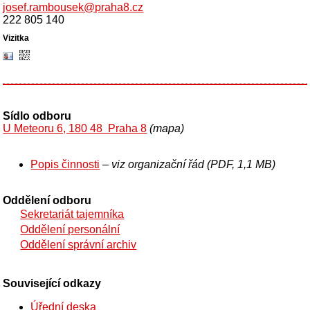
josef.rambousek@praha8.cz
222 805 140
Sídlo odboru
U Meteoru 6, 180 48 Praha 8
(mapa)
Popis činnosti
– viz organizační řád (PDF, 1,1 MB)
Oddělení odboru
Sekretariát tajemníka
Oddělení personální
Oddělení správní archiv
Související odkazy
Úřední deska