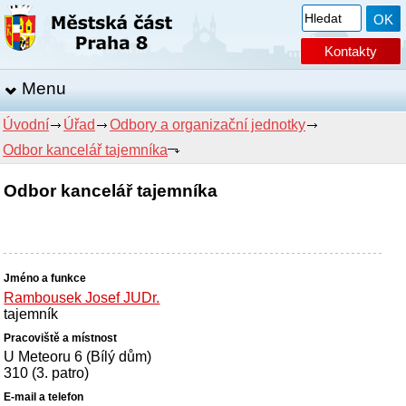
Kontakty
Menu
Úvodní
Úřad
Odbory a organizační jednotky
Odbor kancelář tajemníka
Odbor kancelář tajemníka
Rambousek Josef JUDr.
tajemník
U Meteoru 6 (Bílý dům)
310 (3. patro)