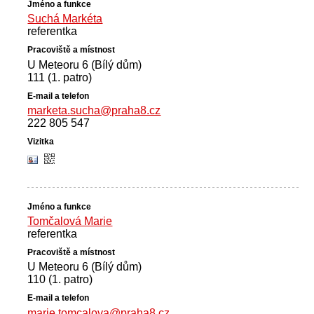
Suchá Markéta
referentka
U Meteoru 6 (Bílý dům)
111 (1. patro)
marketa.sucha@praha8.cz
222 805 547
Tomčalová Marie
referentka
U Meteoru 6 (Bílý dům)
110 (1. patro)
marie.tomcalova@praha8.cz