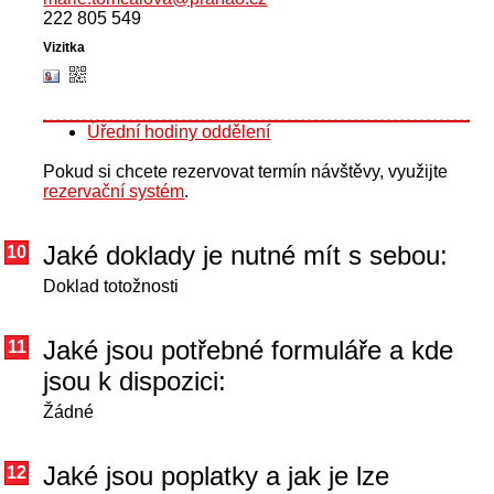
222 805 549
Úřední hodiny oddělení
Pokud si chcete rezervovat termín návštěvy, využijte
rezervační systém
.
Jaké doklady je nutné mít s sebou:
10
Doklad totožnosti
Jaké jsou potřebné formuláře a kde
11
jsou k dispozici:
Žádné
Jaké jsou poplatky a jak je lze
12