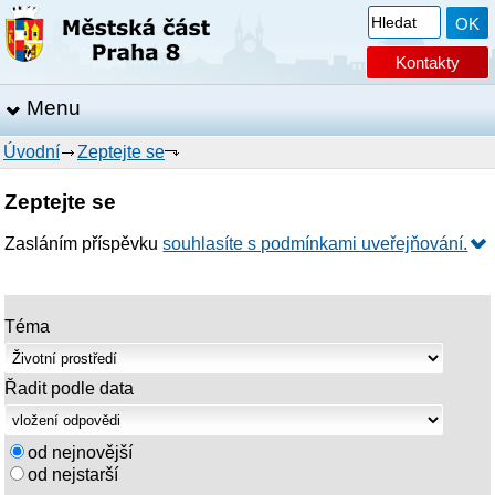
Kontakty
Menu
Úvodní
Zeptejte se
Zeptejte se
Zasláním příspěvku
souhlasíte s podmínkami uveřejňování.
Téma
Řadit podle data
od nejnovější
od nejstarší