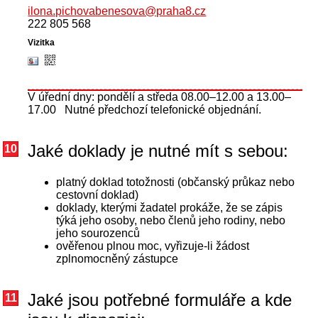
ilona.pichovabenesova@praha8.cz
222 805 568
V úřední dny: pondělí a středa 08.00–12.00 a 13.00–
17.00 Nutné předchozí telefonické objednání.
Jaké doklady je nutné mít s sebou:
10
platný doklad totožnosti (občanský průkaz nebo
cestovní doklad)
doklady, kterými žadatel prokáže, že se zápis
týká jeho osoby, nebo členů jeho rodiny, nebo
jeho sourozenců
ověřenou plnou moc, vyřizuje-li žádost
zplnomocněný zástupce
Jaké jsou potřebné formuláře a kde
11