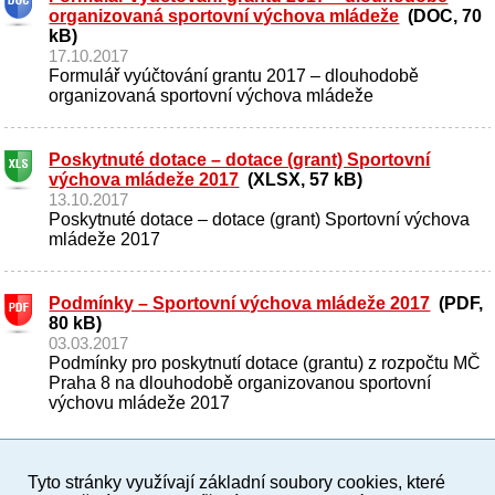
organizovaná sportovní výchova mládeže
(DOC, 70
kB)
17.10.2017
Formulář vyúčtování grantu 2017 – dlouhodobě
organizovaná sportovní výchova mládeže
Poskytnuté dotace – dotace (grant) Sportovní
výchova mládeže 2017
(XLSX, 57 kB)
13.10.2017
Poskytnuté dotace – dotace (grant) Sportovní výchova
mládeže 2017
Podmínky – Sportovní výchova mládeže 2017
(PDF,
80 kB)
03.03.2017
Podmínky pro poskytnutí dotace (grantu) z rozpočtu MČ
Praha 8 na dlouhodobě organizovanou sportovní
výchovu mládeže 2017
Tyto stránky využívají základní soubory cookies, které