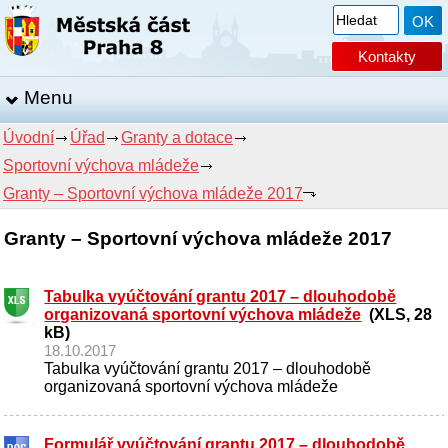
Kontakty
Menu
Úvodní
Úřad
Granty a dotace
Sportovní výchova mládeže
Granty – Sportovní výchova mládeže 2017
Granty – Sportovní výchova mládeže 2017
Tabulka vyúčtování grantu 2017 – dlouhodobě
organizovaná sportovní výchova mládeže
(XLS, 28
kB)
18.10.2017
Tabulka vyúčtování grantu 2017 – dlouhodobě
organizovaná sportovní výchova mládeže
Formulář vyúčtování grantu 2017 – dlouhodobě