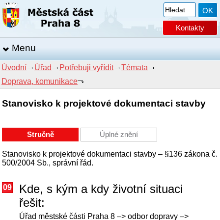
Kontakty
Menu
Úvodní
Úřad
Potřebuji vyřídit
Témata
Doprava, komunikace
Stanovisko k projektové dokumentaci stavby
Stručně
Úplné znění
Stanovisko k projektové dokumentaci stavby – §136 zákona č.
500/2004 Sb., správní řád.
Kde, s kým a kdy životní situaci
09
řešit:
Úřad městské části Praha 8 –> odbor dopravy –>