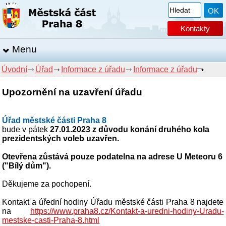
Kontakty
Menu
Úvodní
Úřad
Informace z úřadu
Informace z úřadu
Upozornění na uzavření úřadu
Úřad městské části Praha 8
bude v pátek
27.01.2023 z důvodu konání druhého kola
prezidentských voleb uzavřen.
Otevřena zůstává pouze podatelna na adrese U Meteoru 6
("Bílý dům").
Děkujeme za pochopení.
Kontakt a úřední hodiny Úřadu městské části Praha 8 najdete
na
https://www.praha8.cz/Kontakt-a-uredni-hodiny-Uradu-
mestske-casti-Praha-8.html