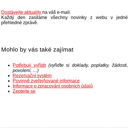
Dostávejte aktuality
na váš e-mail.
Každý den zasíláme všechny novinky z webu v jedné
přehledné zprávě.
Mohlo by vás také zajímat
Potřebuji vyřídit
(vyřiďte si doklady, poplatky, žádosti,
povolení, …)
Rezervační systém
Povinně zveřejňované informace
Informace o zpracování osobních údajů
Zeptejte se