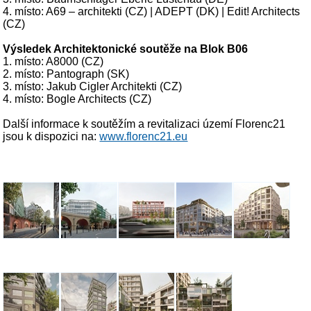
4. místo: A69 – architekti (CZ) | ADEPT (DK) | Edit! Architects
(CZ)
Výsledek Architektonické soutěže na Blok B06
1. místo: A8000 (CZ)
2. místo: Pantograph (SK)
3. místo: Jakub Cigler Architekti (CZ)
4. místo: Bogle Architects (CZ)
Další informace k soutěžím a revitalizaci území Florenc21
jsou k dispozici na:
www.florenc21.eu