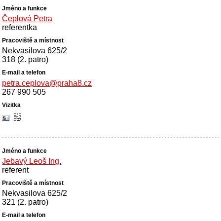
Čeplová Petra
referentka
Nekvasilova 625/2
318 (2. patro)
petra.ceplova@praha8.cz
267 990 505
Jebavý Leoš Ing.
referent
Nekvasilova 625/2
321 (2. patro)