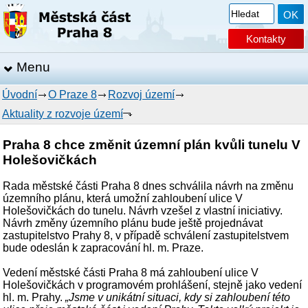
Kontakty
Menu
Úvodní
O Praze 8
Rozvoj území
Aktuality z rozvoje území
Praha 8 chce změnit územní plán kvůli tunelu V
Holešovičkách
Rada městské části Praha 8 dnes schválila návrh na změnu
územního plánu, která umožní zahloubení ulice V
Holešovičkách do tunelu. Návrh vzešel z vlastní iniciativy.
Návrh změny územního plánu bude ještě projednávat
zastupitelstvo Prahy 8, v případě schválení zastupitelstvem
bude odeslán k zapracování hl. m. Praze.
Vedení městské části Praha 8 má zahloubení ulice V
Holešovičkách v programovém prohlášení, stejně jako vedení
hl. m. Prahy.
„Jsme v unikátní situaci, kdy si zahloubení této