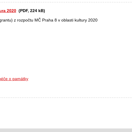
ura 2020
(PDF, 224 kB)
rantu) z rozpočtu MČ Praha 8 v oblasti kultury 2020
 péče o památky