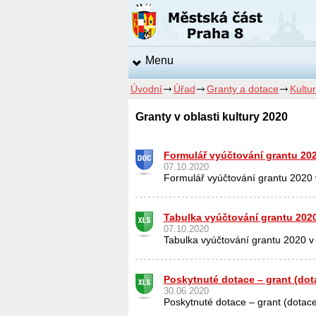
Menu
Úvodní
Úřad
Granty a dotace
Kultu
Granty v oblasti kultury 2020
Formulář vyúčtování grantu 2020
07.10.2020
Formulář vyúčtování grantu 2020 v
Tabulka vyúčtování grantu 2020 
07.10.2020
Tabulka vyúčtování grantu 2020 v o
Poskytnuté dotace – grant (dot
30.06.2020
Poskytnuté dotace – grant (dotac