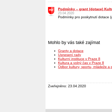
Podmínky – grant (dotace) Kult
23.04.2020
Podmínky pro poskytnutí dotace (g
Mohlo by vás také zajímat
Granty a dotace
Usnesení rady
Kulturní instituce v Praze 8
Kultura a volný čas v Praze 8
Odbor kultury, sportu, mládeže a
Zveřejněno: 23.04.2020