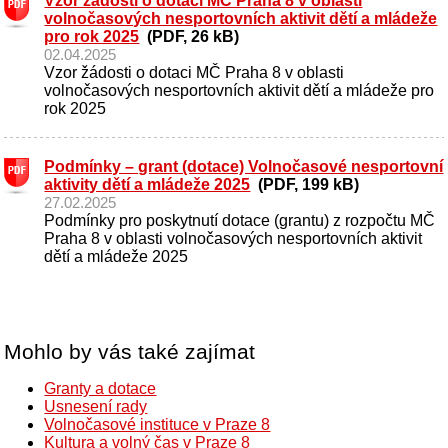
Vzor žádosti o dotaci MČ Praha 8 v oblasti
volnočasových nesportovních aktivit dětí a mládeže
pro rok 2025
(PDF, 26 kB)
02.04.2025
Vzor žádosti o dotaci MČ Praha 8 v oblasti
volnočasových nesportovních aktivit dětí a mládeže pro
rok 2025
Podmínky – grant (dotace) Volnočasové nesportovní
aktivity dětí a mládeže 2025
(PDF, 199 kB)
27.02.2025
Podmínky pro poskytnutí dotace (grantu) z rozpočtu MČ
Praha 8 v oblasti volnočasových nesportovních aktivit
dětí a mládeže 2025
Mohlo by vás také zajímat
Granty a dotace
Usnesení rady
Volnočasové instituce v Praze 8
Kultura a volný čas v Praze 8