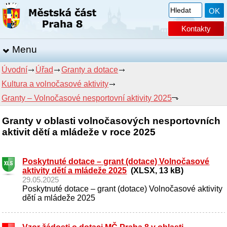
Kontakty
Menu
Úvodní
Úřad
Granty a dotace
Kultura a volnočasové aktivity
Granty – Volnočasové nesportovní aktivity 2025
Granty v oblasti volnočasových nesportovních
aktivit dětí a mládeže v roce 2025
Poskytnuté dotace – grant (dotace) Volnočasové
aktivity dětí a mládeže 2025
(XLSX, 13 kB)
29.05.2025
Poskytnuté dotace – grant (dotace) Volnočasové aktivity
dětí a mládeže 2025