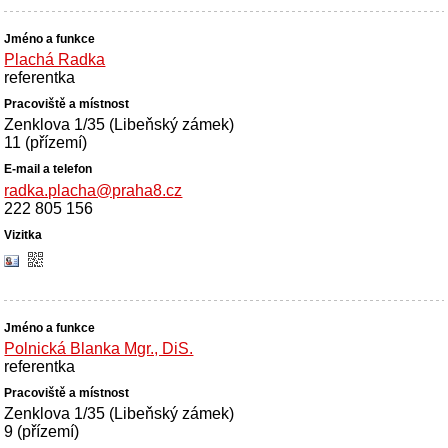
Plachá Radka
referentka
Zenklova 1/35 (Libeňský zámek)
11 (přízemí)
radka.placha@praha8.cz
222 805 156
Polnická Blanka Mgr., DiS.
referentka
Zenklova 1/35 (Libeňský zámek)
9 (přízemí)