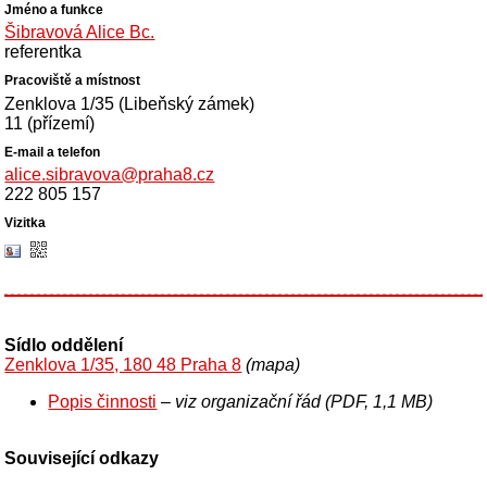
Šibravová Alice Bc.
referentka
Zenklova 1/35 (Libeňský zámek)
11 (přízemí)
alice.sibravova@praha8.cz
222 805 157
Sídlo oddělení
Zenklova 1/35, 180 48 Praha 8
(mapa)
Popis činnosti
– viz organizační řád (PDF, 1,1 MB)
Související odkazy