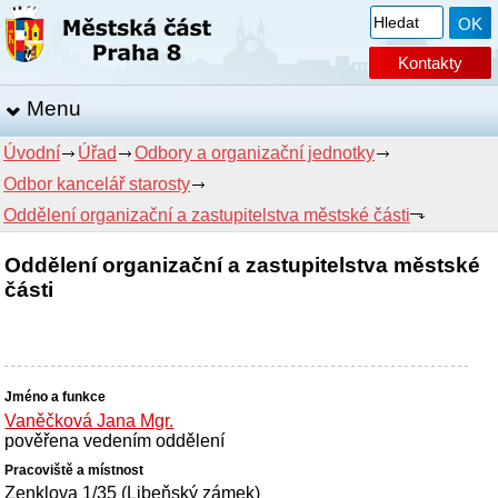
Kontakty
Menu
Úvodní
Úřad
Odbory a organizační jednotky
Odbor kancelář starosty
Oddělení organizační a zastupitelstva městské části
Oddělení organizační a zastupitelstva městské
části
Vaněčková Jana Mgr.
pověřena vedením oddělení
Zenklova 1/35 (Libeňský zámek)