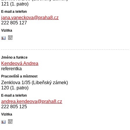
121 (1. patro)
jana.vaneckova@praha8.cz
222 805 127
Kendeová Andrea
referentka
Zenklova 1/35 (Libeňský zámek)
120 (1. patro)
andrea.kendeova@praha8.cz
222 805 125