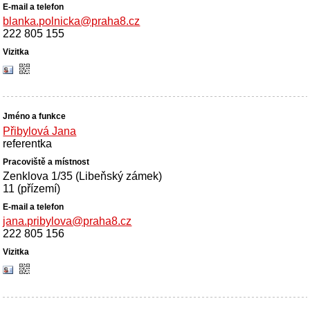
blanka.polnicka@praha8.cz
222 805 155
Přibylová Jana
referentka
Zenklova 1/35 (Libeňský zámek)
11 (přízemí)
jana.pribylova@praha8.cz
222 805 156