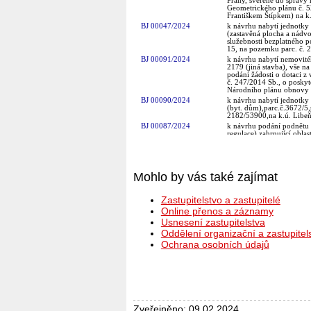
Mohlo by vás také zajímat
Zastupitelstvo a zastupitelé
Online přenos a záznamy
Usnesení zastupitelstva
Oddělení organizační a zastupitel
Ochrana osobních údajů
Zveřejněno: 09.02.2024