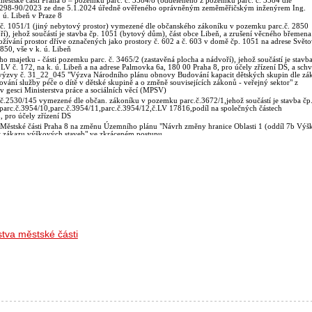
stva městské části