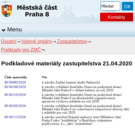
Kontakty
Menu
Úvodní
Volené orgány
Zastupitelstvo
Podklady pro ZMČ
Podkladové materiály zastupitelstva 21.04.2020