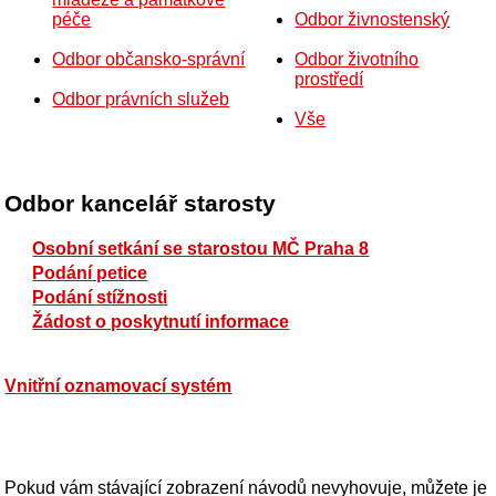
péče
Odbor živnostenský
Odbor občansko-správní
Odbor životního
prostředí
Odbor právních služeb
Vše
Odbor kancelář starosty
Osobní setkání se starostou MČ Praha 8
Podání petice
Podání stížnosti
Žádost o poskytnutí informace
Vnitřní oznamovací systém
Pokud vám stávající zobrazení návodů nevyhovuje, můžete je