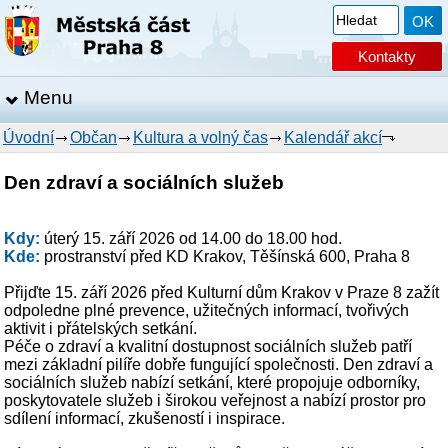
Kontakty
Menu
Úvodní
Občan
Kultura a volný čas
Kalendář akcí
Den zdraví a sociálních služeb
Kdy:
úterý 15. září 2026 od 14.00 do 18.00 hod.
Kde:
prostranství před KD Krakov, Těšínská 600, Praha 8
Přijďte 15. září 2026 před Kulturní dům Krakov v Praze 8 zažít
odpoledne plné prevence, užitečných informací, tvořivých
aktivit i přátelských setkání.
Péče o zdraví a kvalitní dostupnost sociálních služeb patří
mezi základní pilíře dobře fungující společnosti. Den zdraví a
sociálních služeb nabízí setkání, které propojuje odborníky,
poskytovatele služeb i širokou veřejnost a nabízí prostor pro
sdílení informací, zkušeností i inspirace.