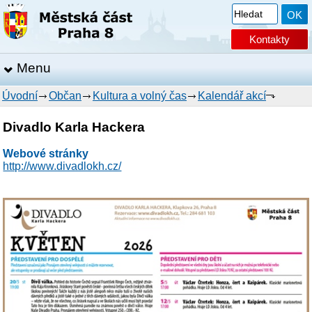
Kontakty
Menu
Úvodní
Občan
Kultura a volný čas
Kalendář akcí
Divadlo Karla Hackera
Webové stránky
http://www.divadlokh.cz/