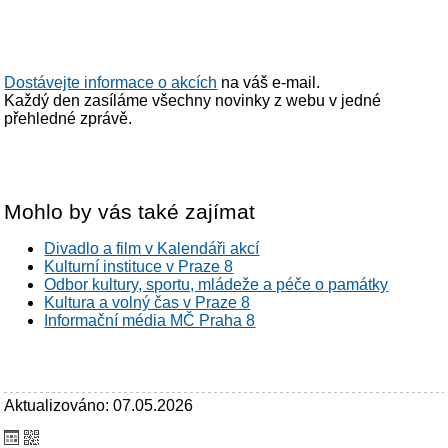
Dostávejte informace o akcích
na váš e-mail.
Každý den zasíláme všechny novinky z webu v jedné
přehledné zprávě.
Mohlo by vás také zajímat
Divadlo a film v Kalendáři akcí
Kulturní instituce v Praze 8
Odbor kultury, sportu, mládeže a péče o památky
Kultura a volný čas v Praze 8
Informační média MČ Praha 8
Aktualizováno: 07.05.2026