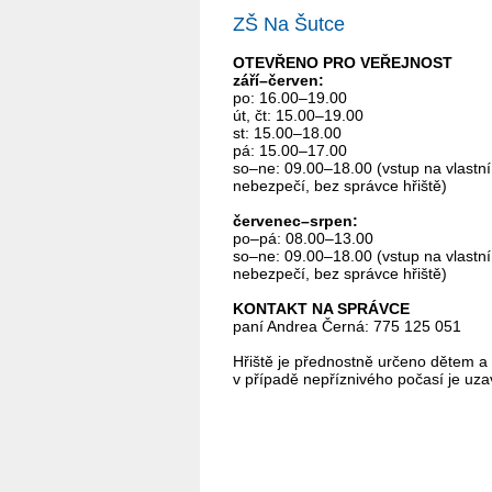
ZŠ Na Šutce
OTEVŘENO PRO VEŘEJNOST
září–červen:
po: 16.00–19.00
út, čt: 15.00–19.00
st: 15.00–18.00
pá: 15.00–17.00
so–ne: 09.00–18.00 (vstup na vlastní
nebezpečí, bez správce hřiště)
červenec–srpen:
po–pá: 08.00–13.00
so–ne: 09.00–18.00 (vstup na vlastní
nebezpečí, bez správce hřiště)
KONTAKT NA SPRÁVCE
paní Andrea Černá: 775 125 051
Hřiště je přednostně určeno dětem a
v případě nepříznivého počasí je uza