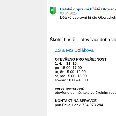
Dětské dopravní hřiště Glowa
03.04.2025
Dětské dopravní hřiště Glowack
Školní hřiště – otevírací doba 
ZŠ a MŠ Dolákova
OTEVŘENO PRO VEŘEJNOST
1. 4. – 31. 10.
po: 15.00–17.00
út, čt: 15.00–19.00
st, pá: 15.00–18.00
so–ne: 10.00–18.00
červenec–srpen:
otevřeno denně, jako ve školním roc
KONTAKT NA SPRÁVCE
pan Pavel Lonk: 724 073 284