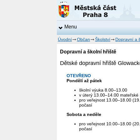
Menu
Úvodní
Občan
Školství
Dopravní a š
Dopravní a školní hřiště
Dětské dopravní hřiště Glowac
OTEVŘENO
Pondělí až pátek
školní výuka 8.00–13.00
v úterý 13.00–14.00 mateřské 
pro veřejnost 13.00–18.00 (19.
počasí
Sobota a neděle
pro veřejnost 10.00–18.00 (20.
počasí