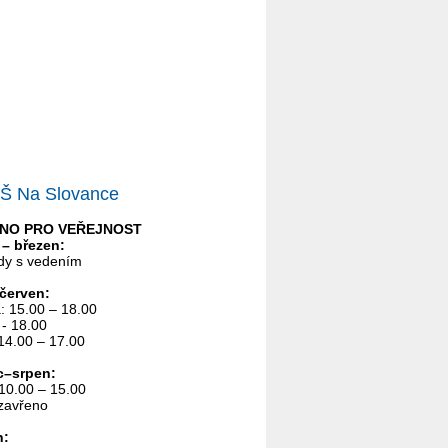
Š Na Slovance
NO PRO VEŘEJNOST
 – březen:
dy s vedením
červen:
á: 15.00 – 18.00
 - 18.00
 14.00 – 17.00
c–srpen:
 10.00 – 15.00
 zavřeno
n: