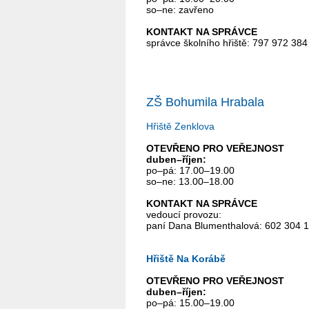
so–ne: zavřeno
KONTAKT NA SPRÁVCE
správce školního hřiště: 797 972 384
ZŠ Bohumila Hrabala
Hřiště Zenklova
OTEVŘENO PRO VEŘEJNOST
duben–říjen:
po–pá: 17.00–19.00
so–ne: 13.00–18.00
KONTAKT NA SPRÁVCE
vedoucí provozu:
paní Dana Blumenthalová: 602 304 
Hřiště Na Korábě
OTEVŘENO PRO VEŘEJNOST
duben–říjen:
po–pá: 15.00–19.00