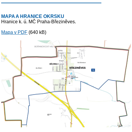
MAPA A HRANICE OKRSKU
Hranice k. ú. MČ Praha-Březiněves.
Mapa v PDF
(640 kB)