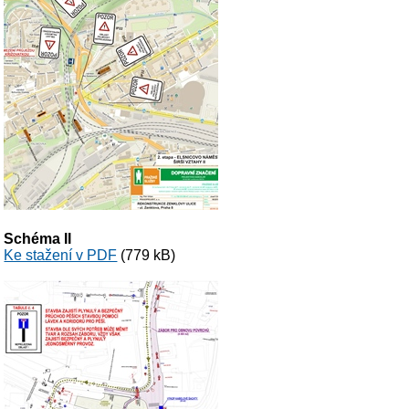
Schéma II
Ke stažení v PDF
(779 kB)