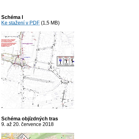
Schéma I
Ke stažení v PDF
(1,5 MB)
Schéma objízdných tras
9. až 20. července 2018