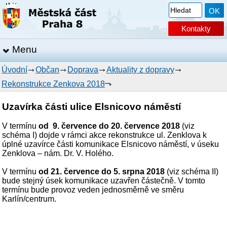
Kontakty
Menu
Úvodní
Občan
Doprava
Aktuality z dopravy
Rekonstrukce Zenkova 2018
Uzavírka části ulice Elsnicovo náměstí
V termínu
od 9. července do 20. července 2018
(viz
schéma I) dojde v rámci akce rekonstrukce ul. Zenklova k
úplné uzavírce části komunikace Elsnicovo náměstí, v úseku
Zenklova – nám. Dr. V. Holého.
V termínu
od 21. července do 5. srpna 2018
(viz schéma II)
bude stejný úsek komunikace uzavřen částečně. V tomto
termínu bude provoz veden jednosměrně ve směru
Karlín/centrum.