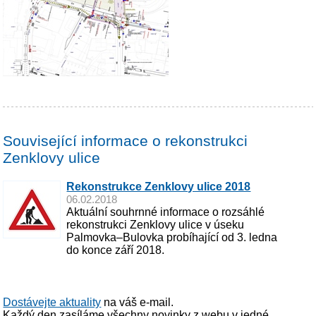
Související informace o rekonstrukci
Zenklovy ulice
Rekonstrukce Zenklovy ulice 2018
06.02.2018
Aktuální souhrnné informace o rozsáhlé
rekonstrukci Zenklovy ulice v úseku
Palmovka–Bulovka probíhající od 3. ledna
do konce září 2018.
Dostávejte aktuality
na váš e-mail.
Každý den zasíláme všechny novinky z webu v jedné