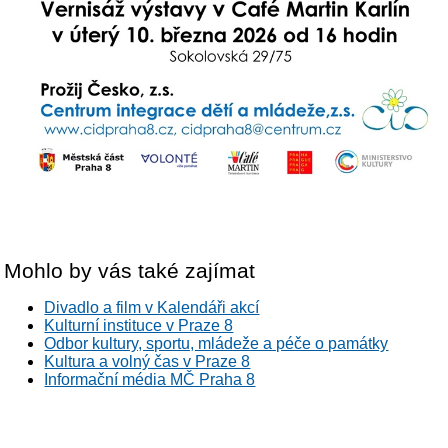
Mohlo by vás také zajímat
Divadlo a film v Kalendáři akcí
Kulturní instituce v Praze 8
Odbor kultury, sportu, mládeže a péče o památky
Kultura a volný čas v Praze 8
Informační média MČ Praha 8