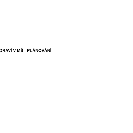
RAVÍ V MŠ - PLÁNOVÁNÍ