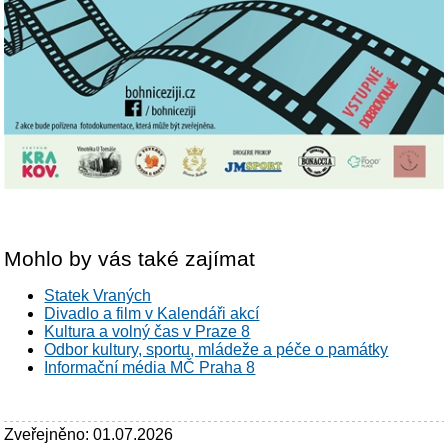
Mohlo by vás také zajímat
Statek Vraných
Divadlo a film v Kalendáři akcí
Kultura a volný čas v Praze 8
Odbor kultury, sportu, mládeže a péče o památky
Informační média MČ Praha 8
Zveřejněno: 01.07.2026