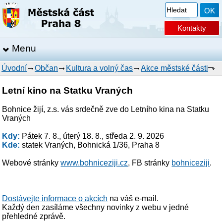
Kontakty
Menu
Úvodní
Občan
Kultura a volný čas
Akce městské části
Letní kino na Statku Vraných
Bohnice žijí, z.s. vás srdečně zve do Letního kina na Statku
Vraných
Kdy:
Pátek 7. 8., úterý 18. 8., středa 2. 9. 2026
Kde:
statek Vraných, Bohnická 1/36, Praha 8
Webové stránky
www.bohniceziji.cz
, FB stránky
bohniceziji
.
Dostávejte informace o akcích
na váš e-mail.
Každý den zasíláme všechny novinky z webu v jedné
přehledné zprávě.