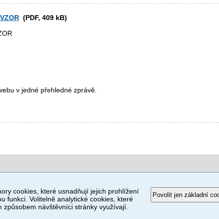
s VZOR
(PDF, 409 kB)
VZOR
webu v jedné přehledné zprávě.
ory cookies, které usnadňují jejich prohlížení
Povolit jen základní co
u funkci. Volitelně analytické cookies, které
způsobem návštěvníci stránky využívají.