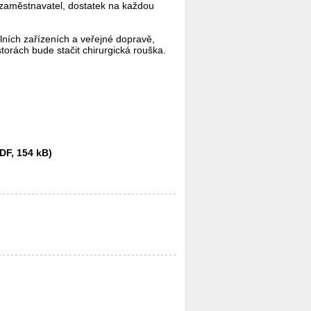
 zaměstnavatel, dostatek na každou
lních zařízeních a veřejné dopravě,
torách bude stačit chirurgická rouška.
F, 154 kB)