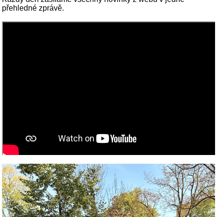
přehledné zprávě.