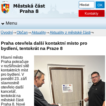
Kontakty
Menu
Úvodní
Občan
Aktuality
Aktuality z městské části
Praha otevřela další kontaktní místo pro
bydlení, tentokrát na Praze 8
Hlavní město
Praha pokračuje
v rozšiřování sítě
kontaktních míst
pro bydlení. V
pondělí 23. září
slavnostně
otevřelo další
kancelář,
tentokrát na
městské části
Praha 8. Nové