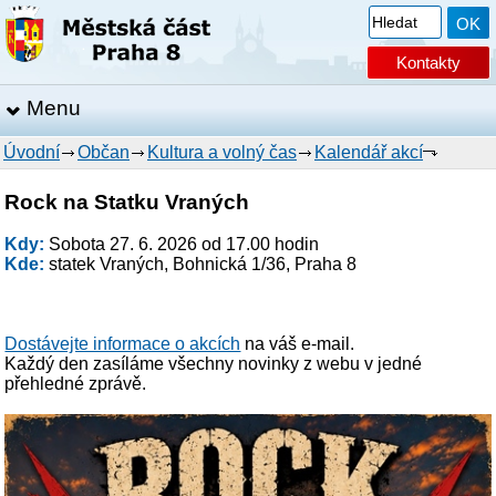
Kontakty
Menu
Úvodní
Občan
Kultura a volný čas
Kalendář akcí
Rock na Statku Vraných
Kdy:
Sobota 27. 6. 2026 od 17.00 hodin
Kde:
statek Vraných, Bohnická 1/36, Praha 8
Dostávejte informace o akcích
na váš e-mail.
Každý den zasíláme všechny novinky z webu v jedné
přehledné zprávě.