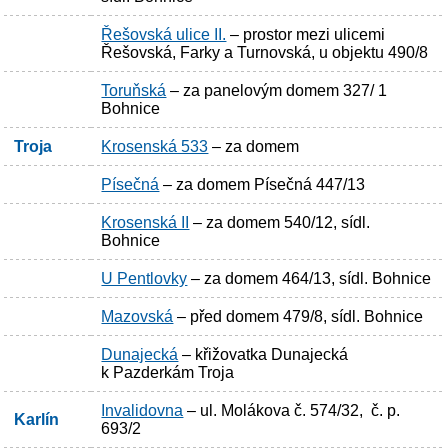
Řešovská ulice II.
– prostor mezi ulicemi
Řešovská, Farky a Turnovská, u objektu 490/8
Toruňská
– za panelovým domem 327/ 1
Bohnice
Troja
Krosenská 533
– za domem
Písečná
– za domem Písečná 447/13
Krosenská II
– za domem 540/12, sídl.
Bohnice
U Pentlovky
– za domem 464/13, sídl. Bohnice
Mazovská
– před domem 479/8, sídl. Bohnice
Dunajecká
– křižovatka Dunajecká
k Pazderkám Troja
Invalidovna
– ul. Molákova č. 574/32, č. p.
Karlín
693/2