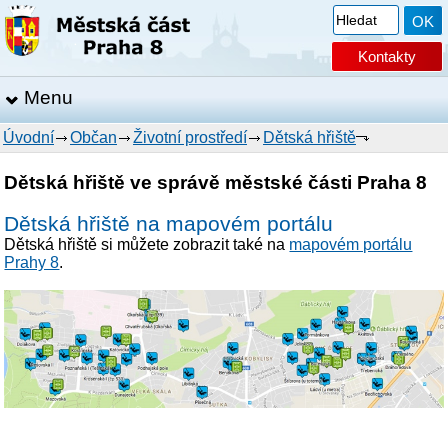
Kontakty
Menu
Úvodní
Občan
Životní prostředí
Dětská hřiště
Dětská hřiště ve správě městské části Praha 8
Dětská hřiště na mapovém portálu
Dětská hřiště si můžete zobrazit také na
mapovém portálu
Prahy 8
.