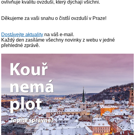
ovlivňuje kvalitu ovzduší, který dýchají všichni.
Děkujeme za vaši snahu o čistší ovzduší v Praze!
Dostávejte aktuality
na váš e-mail.
Každý den zasíláme všechny novinky z webu v jedné
přehledné zprávě.