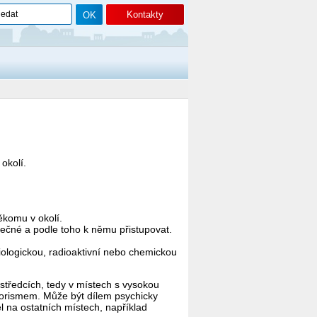
Kontakty
okolí.
ěkomu v okolí.
ečné a podle toho k němu přistupovat.
iologickou, radioaktivní nebo chemickou
tředcích, tedy v místech s vysokou
orismem. Může být dílem psychicky
 na ostatních místech, například