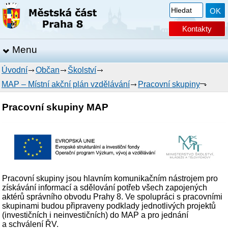
Kontakty
Menu
Úvodní
Občan
Školství
MAP – Místní akční plán vzdělávání
Pracovní skupiny
Pracovní skupiny MAP
Pracovní skupiny jsou hlavním komunikačním nástrojem pro
získávání informací a sdělování potřeb všech zapojených
aktérů správního obvodu Prahy 8. Ve spolupráci s pracovními
skupinami budou připraveny podklady jednotlivých projektů
(investičních i neinvestičních) do MAP a pro jednání
a schválení ŘV.