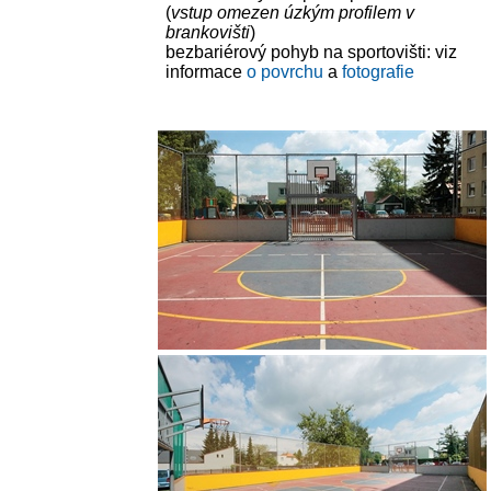
(
vstup omezen úzkým profilem v
brankovišti
)
bezbariérový pohyb na sportovišti: viz
informace
o povrchu
a
fotografie