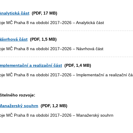
nalytická část
(PDF, 17 MB)
zvoje MČ Praha 8 na období 2017–2026 – Analytická část
Návrhová část
(PDF, 1,5 MB)
zvoje MČ Praha 8 na období 2017–2026 – Návrhová část
plementační a realizační část
(PDF, 1,4 MB)
zvoje MČ Praha 8 na období 2017–2026 – Implementační a realizační čá
žitelného rozvoje:
Manažerský souhrn
(PDF, 1,2 MB)
ozvoje MČ Praha 8 na období 2017–2026 – Manažerský souhrn