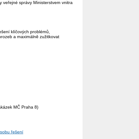
 veřejné správy Ministerstvem vnitra
ešení klíčových problémů,
 hrozeb a maximálně zužitkovat
zakázek MČ Praha 8)
sobu řešení