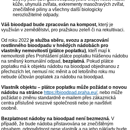
kůže, uhynulá zvířata, exkrementy masožravých zvířat,
znečištěné piliny a všechny další biologicky
nerozložitelné odpady.
Váš bioodpad bude zpracován na kompost,
který je
využíván v zemědělství, pro pražskou zeleň či na rekultivaci.
Od roku 2022
je služba sběru, svozu a zpracování
rostlinného bioodpadu v hnědých nádobách pro
vlastníky nemovitostí (plátce poplatku)
, kteří mají k
nemovitosti přes Prohlášení plátce poplatku hlášenou nádobu
na směsný komunální odpad,
bezplatná
. Pokud plátce
poplatku má k objektu nádobu na bioodpad objednanou z
přechozích let, nemusí nic měnit a od letošního roku mu
nebude účtován poplatek za nádobu na bioodpad.
Vlastník objektu – plátce poplatku může požádat o novou
nádobu na stránce
https://bioodpad.praha.eu/
, nebo může
požádat o změnu standardně e-mailem přes zákaznická
centra příslušné svozové společnosti nebo je navštívit
osobně.
Bezplatnost nádoby na bioodpad není bezmezná.
V
případě, že bude nádoba přistavována se znečištěným
obsahem, odpovědnost nese vlastník a na jeho náklady bude