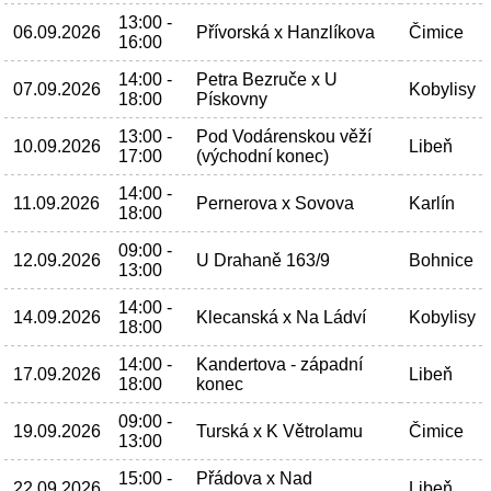
13:00 -
06.09.2026
Přívorská x Hanzlíkova
Čimice
16:00
14:00 -
Petra Bezruče x U
07.09.2026
Kobylisy
18:00
Pískovny
13:00 -
Pod Vodárenskou věží
10.09.2026
Libeň
17:00
(východní konec)
14:00 -
11.09.2026
Pernerova x Sovova
Karlín
18:00
09:00 -
12.09.2026
U Drahaně 163/9
Bohnice
13:00
14:00 -
14.09.2026
Klecanská x Na Ládví
Kobylisy
18:00
14:00 -
Kandertova - západní
17.09.2026
Libeň
18:00
konec
09:00 -
19.09.2026
Turská x K Větrolamu
Čimice
13:00
15:00 -
Přádova x Nad
22.09.2026
Libeň