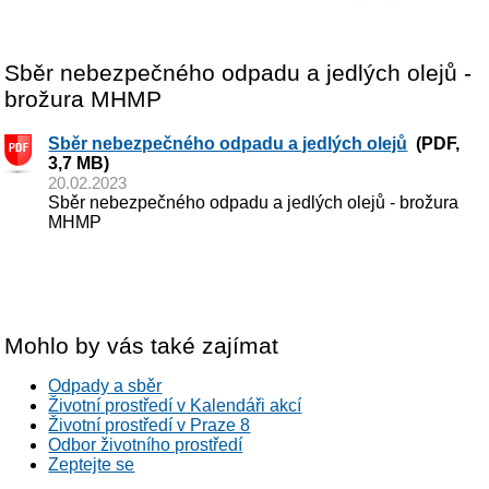
Sběr nebezpečného odpadu a jedlých olejů -
brožura MHMP
Sběr nebezpečného odpadu a jedlých olejů
(PDF,
3,7 MB)
20.02.2023
Sběr nebezpečného odpadu a jedlých olejů - brožura
MHMP
Mohlo by vás také zajímat
Odpady a sběr
Životní prostředí v Kalendáři akcí
Životní prostředí v Praze 8
Odbor životního prostředí
Zeptejte se