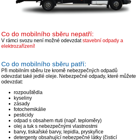
Co do mobilního sběru nepatří:
V rámci svozu není možné odevzdat
stavební odpady a
elektrozařízení!
Co do mobilního sběru patří:
Při mobilním sběru lze kromě nebezpečných odpadů
odevzdat také jedlé oleje. Nebezpečné odpady, které můžete
odevzdat:
rozpouštědla
kyseliny
zásady
fotochemikálie
pesticidy
odpad s obsahem rtuti (např. teploměry)
olej a tuk s nebezpečnými vlastnostmi
barvy, tiskařské barvy, lepidla, pryskyřice
detergenty obsahující nebezpečné látky (čisticí